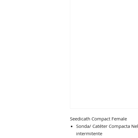
Seedicath Compact Female
Sonda/ Catéter Compacta Nel
intermitente