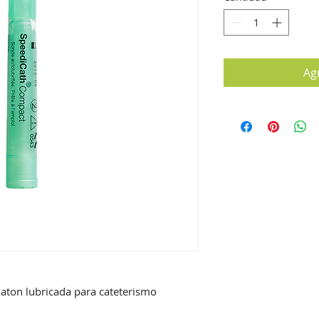
Agr
aton lubricada para cateterismo