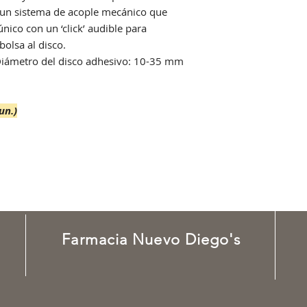
e un sistema de acople mecánico que
nico con un ‘click’ audible para
bolsa al disco.
iámetro del disco adhesivo: 10-35 mm
un.)
Farmacia Nuevo Diego's
a