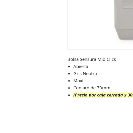
Bolsa Sensura Mio Click
Abierta
Gris Neutro
Maxi
Con aro de 70mm
(Precio por caja cerrada x 30