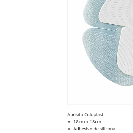
Apósito Coloplast
18cm x 18cm
Adhesivo de silicona